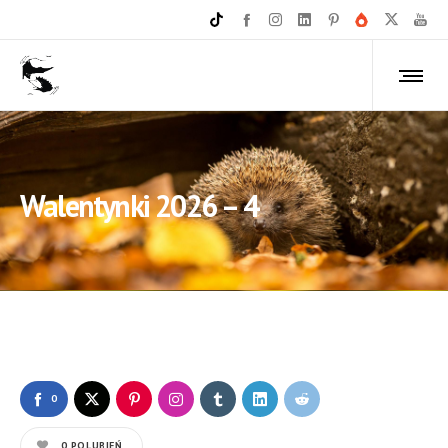
Walentynki 2026 – 4
0
0
POLUBIEŃ