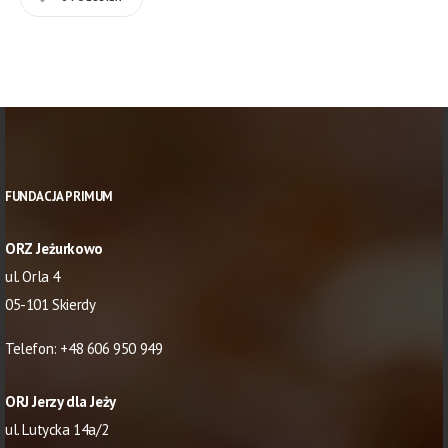
FUNDACJA PRIMUM
ORZ Jeżurkowo
ul. Orla 4
05-101 Skierdy
Telefon:
+48 606 950 949
ORJ Jerzy dla Jeży
ul. Lutycka 14a/2