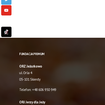
FUNDACJA PRIMUM
ORZ Jeżurkowo
ul. Orla 4
05-101 Skierdy
Telefon:
+48 606 950 949
ORJ Jerzy dla Jeży