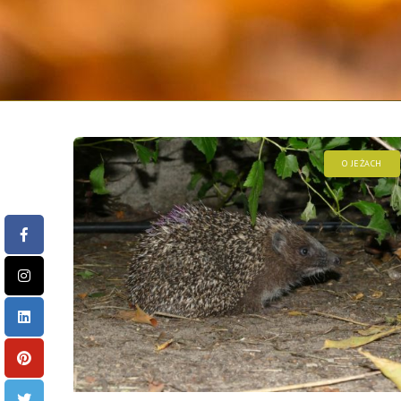
O JEŻACH