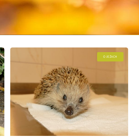
O JEŻACH