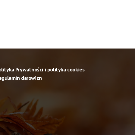
olityka Prywatności i polityka cookies
egulamin darowizn