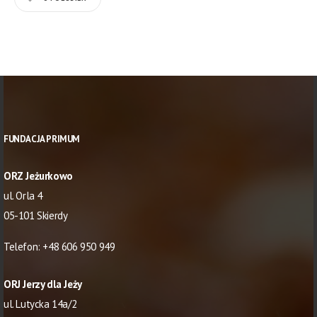
FUNDACJA PRIMUM
ORZ Jeżurkowo
ul. Orla 4
05-101 Skierdy
Telefon:
+48 606 950 949
ORJ Jerzy dla Jeży
ul. Lutycka 14a/2